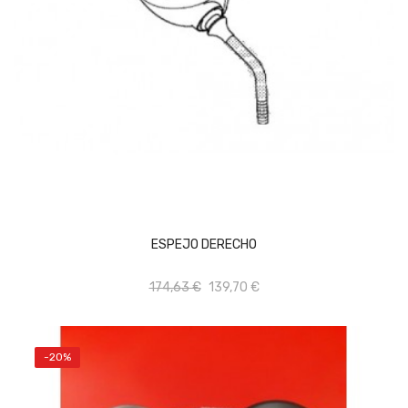
AÑADIR AL CARRITO
ESPEJO DERECHO
174,63 €
139,70 €
-20%