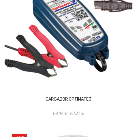
AÑADIR AL CARRITO
CARGADOR OPTIMATE3
84,14 €
67,31 €