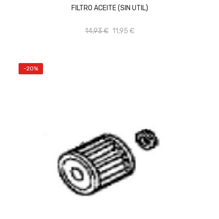
FILTRO ACEITE (SIN UTIL)
14,93 €
11,95 €
-20%