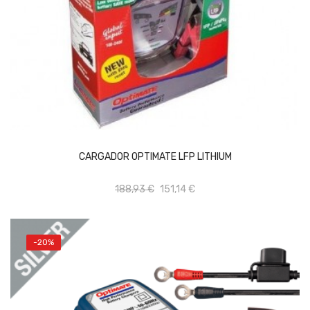
AÑADIR AL CARRITO
CARGADOR OPTIMATE LFP LITHIUM
188,93 €
151,14 €
-20%