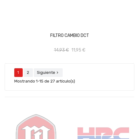
AÑADIR AL CARRITO
FILTRO CAMBIO DCT
14,93 €
11,95 €
1
2
Siguiente

Mostrando 1-15 de 27 artículo(s)