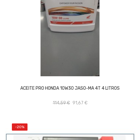
AÑADIR AL CARRITO
ACEITE PRO HONDA 10W30 JASO-MA 4T 4 LITROS
114,59 €
91,67 €
-20%