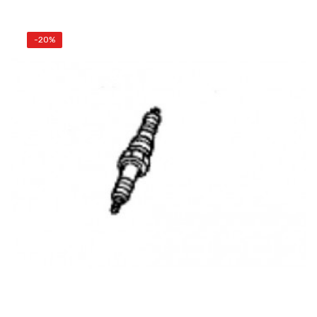
-20%
AÑADIR AL CARRITO