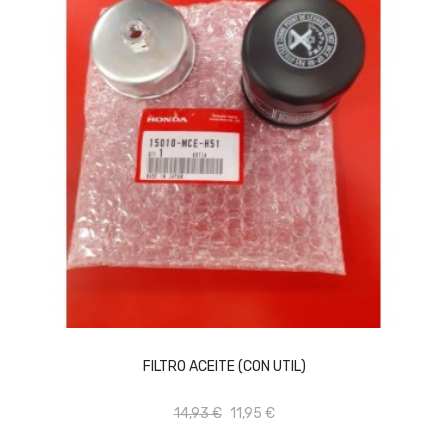
AÑADIR AL CARRITO
FILTRO ACEITE (CON UTIL)
14,93 €
11,95 €