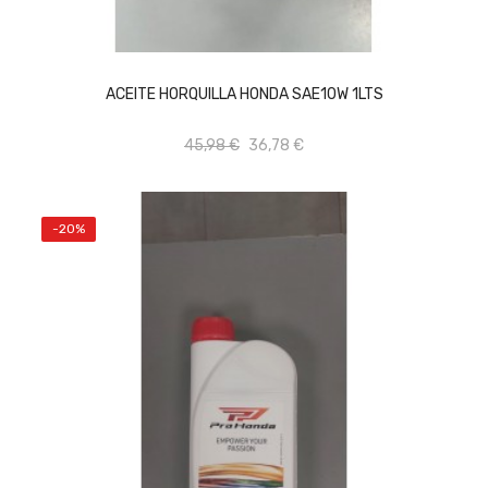
AÑADIR AL CARRITO
ACEITE HORQUILLA HONDA SAE10W 1LTS
45,98 €
36,78 €
-20%