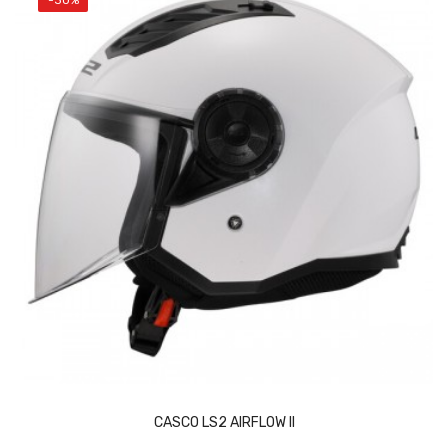
-30%
Vista rápida
Añadir al carrito
CASCO LS2 AIRFLOW II
Add to wishlist