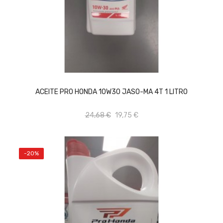
AÑADIR AL CARRITO
ACEITE PRO HONDA 10W30 JASO-MA 4T 1 LITRO
24,68 €
19,75 €
-20%