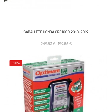
AÑADIR AL CARRITO
CABALLETE HONDA CRF1000 2018-2019
249,83 €
199,86 €
-20%