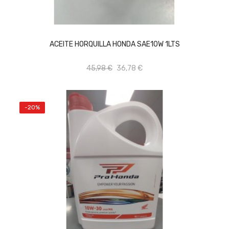
AÑADIR AL CARRITO
ACEITE HORQUILLA HONDA SAE10W 1LTS
45,98 €
36,78 €
-20%