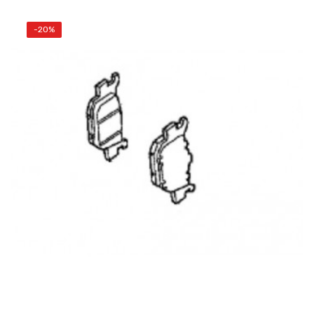
-20%
AÑADIR AL CARRITO