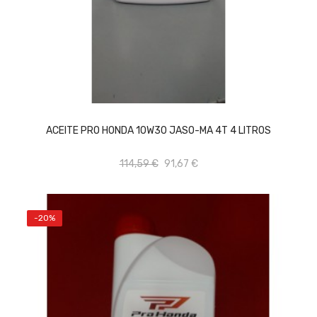
AÑADIR AL CARRITO
ACEITE PRO HONDA 10W30 JASO-MA 4T 4 LITROS
114,59 €
91,67 €
-20%