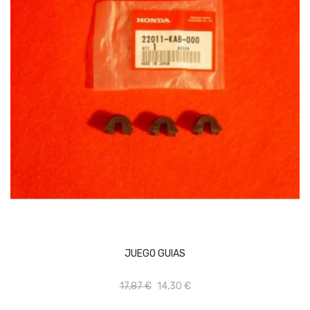
AÑADIR AL CARRITO
JUEGO GUIAS
17,87 €
14,30 €