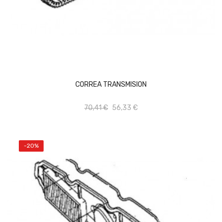
AÑADIR AL CARRITO
CORREA TRANSMISION
70,41 €
56,33 €
-20%