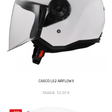
Vista rápida
Añadir al carrito
CASCO LS2 AIRFLOW II
Add to wishlist
79,00 €
55,30 €