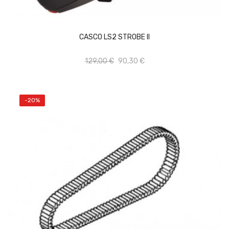
Vista rápida
Añadir al carrito
CASCO LS2 STROBE II
Add to wishlist
129,00 €
90,30 €
-20%