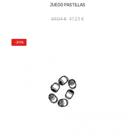
JUEGO PASTILLAS
59,04 €
47,23 €
-20%