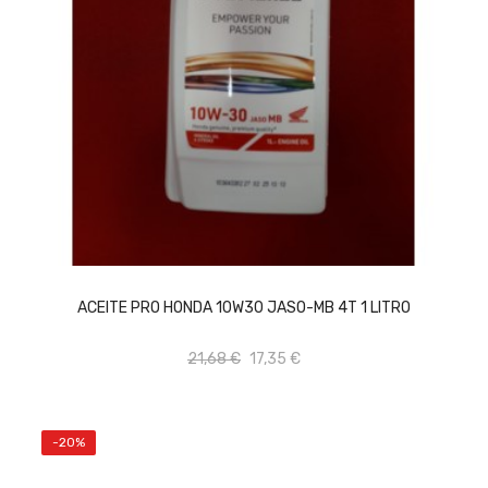
AÑADIR AL CARRITO
ACEITE PRO HONDA 10W30 JASO-MB 4T 1 LITRO
21,68 €
17,35 €
-20%