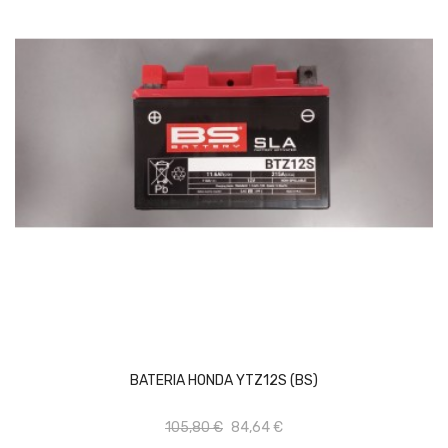
AÑADIR AL CARRITO
BATERIA HONDA YTZ12S (BS)
105,80 €
84,64 €