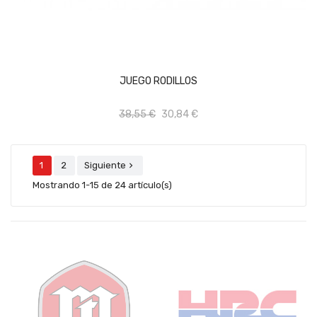
AÑADIR AL CARRITO
JUEGO RODILLOS
38,55 €
30,84 €
1
2
Siguiente

Mostrando 1-15 de 24 artículo(s)