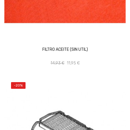
AÑADIR AL CARRITO
FILTRO ACEITE (SIN UTIL)
14,93 €
11,95 €
-20%