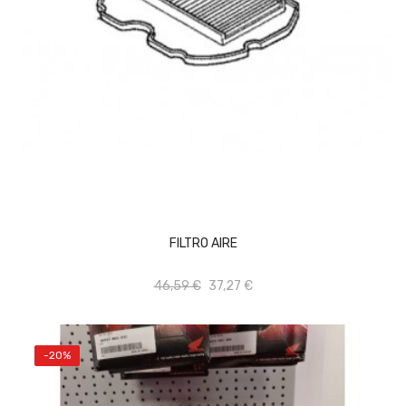
AÑADIR AL CARRITO
FILTRO AIRE
46,59 €
37,27 €
-20%