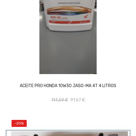
AÑADIR AL CARRITO
ACEITE PRO HONDA 10W30 JASO-MA 4T 4 LITROS
114,59 €
91,67 €
-20%