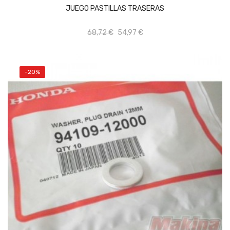
JUEGO PASTILLAS TRASERAS
68,72 €
54,97 €
-20%