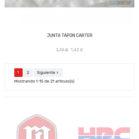
AÑADIR AL CARRITO
JUNTA TAPON CARTER
1,79 €
1,43 €
1
2
Siguiente

Mostrando 1-15 de 21 artículo(s)