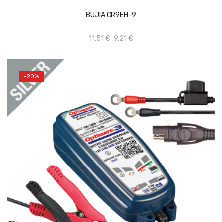
BUJIA CR9EH-9
11,51 €
9,21 €
-20%