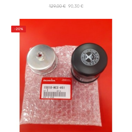
129,00 €
90,30 €
-20%