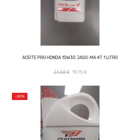
AÑADIR AL CARRITO
ACEITE PRO HONDA 10W30 JASO-MA 4T 1 LITRO
24,68 €
19,75 €
-20%