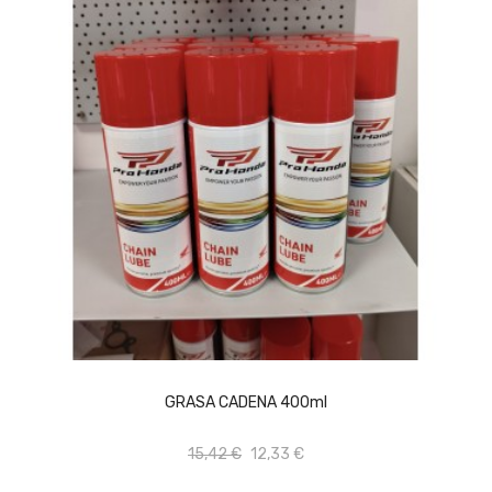
AÑADIR AL CARRITO
GRASA CADENA 400ml
15,42 €
12,33 €