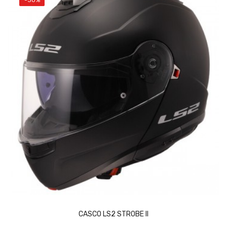
-30%
Vista rápida
Añadir al carrito
CASCO LS2 STROBE II
Add to wishlist