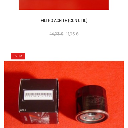
AÑADIR AL CARRITO
FILTRO ACEITE (CON UTIL)
14,93 €
11,95 €
-20%