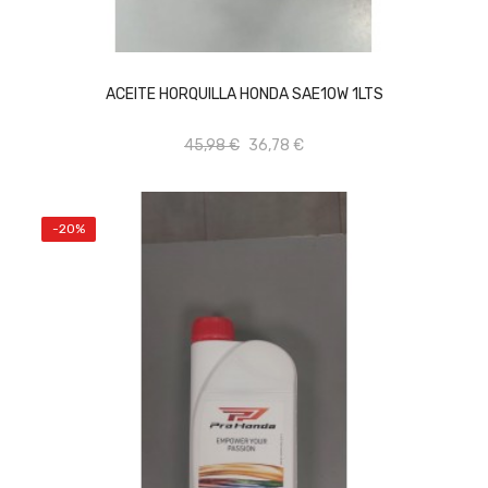
AÑADIR AL CARRITO
ACEITE HORQUILLA HONDA SAE10W 1LTS
45,98 €
36,78 €
-20%