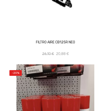
AÑADIR AL CARRITO
FILTRO AIRE CB125R NEO
26,10 €
20,88 €
-20%