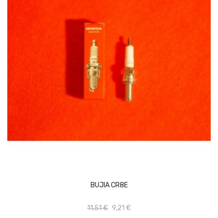
AÑADIR AL CARRITO
BUJIA CR8E
11,51 €
9,21 €