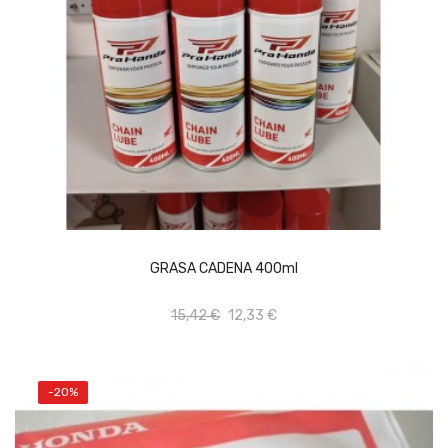
AÑADIR AL CARRITO
GRASA CADENA 400ml
15,42 €
12,33 €
-20%