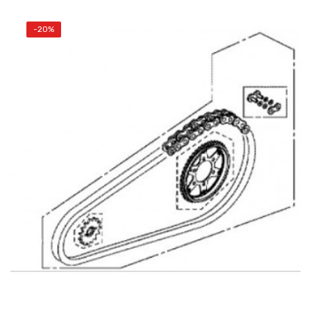
-20%
AÑADIR AL CARRITO