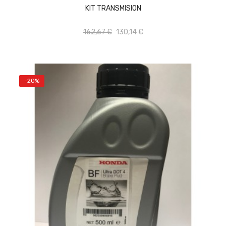
KIT TRANSMISION
162,67 €
130,14 €
-20%