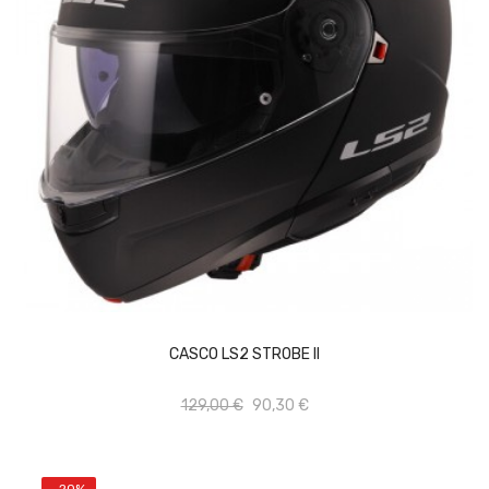
Vista rápida
Añadir al carrito
CASCO LS2 STROBE II
Add to wishlist
129,00 €
90,30 €