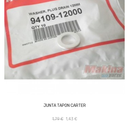
AÑADIR AL CARRITO
JUNTA TAPON CARTER
1,79 €
1,43 €