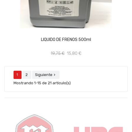
AÑADIR AL CARRITO
LIQUIDO DE FRENOS 500ml
19,75 €
15,80 €
1
2
Siguiente

Mostrando 1-15 de 21 artículo(s)