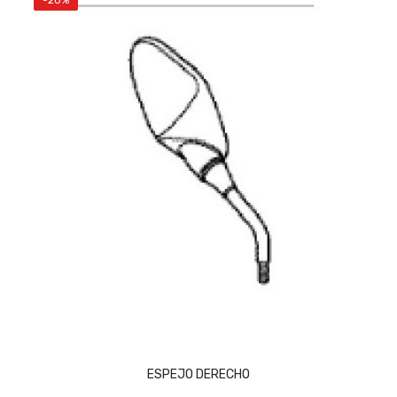
-20%
AÑADIR AL CARRITO
ESPEJO DERECHO