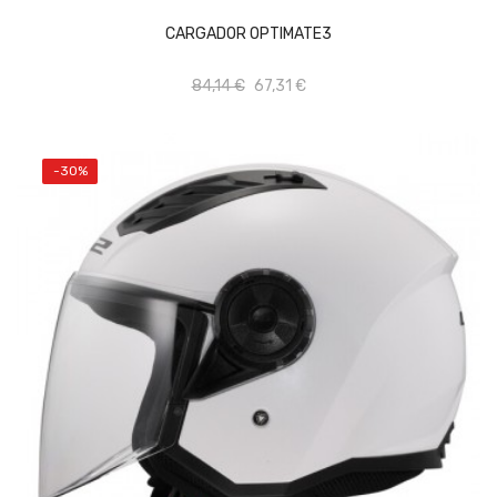
CARGADOR OPTIMATE3
84,14 €
67,31 €
-30%