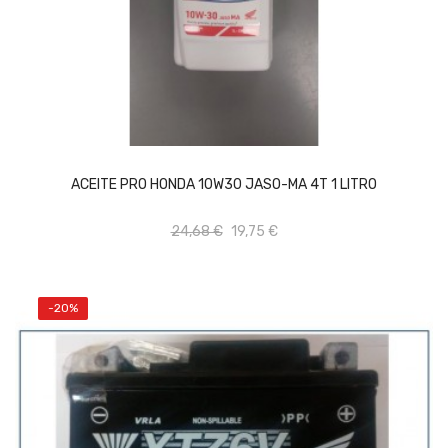
AÑADIR AL CARRITO
ACEITE PRO HONDA 10W30 JASO-MA 4T 1 LITRO
24,68 €
19,75 €
-20%