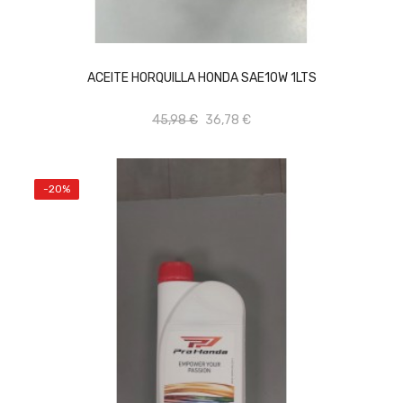
AÑADIR AL CARRITO
ACEITE HORQUILLA HONDA SAE10W 1LTS
45,98 €
36,78 €
-20%