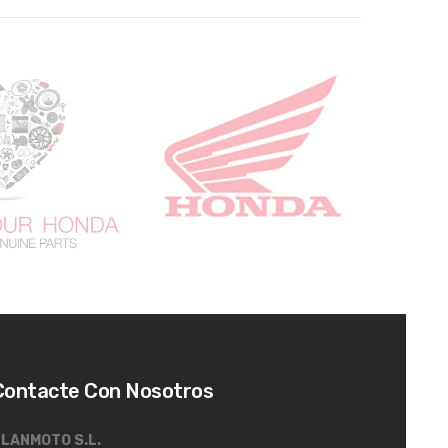
Contacte Con Nosotros
LANMOTO S.L.