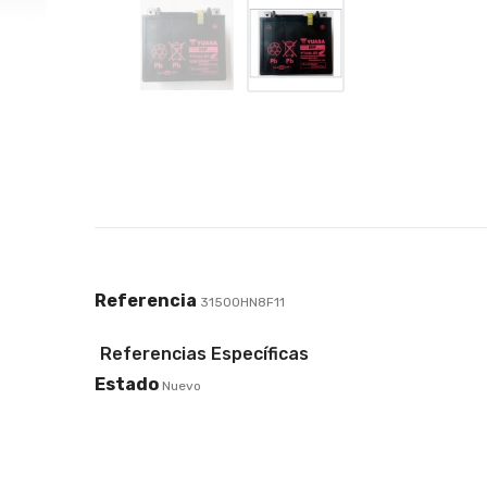
Referencia
31500HN8F11
Referencias Específicas
Estado
Nuevo