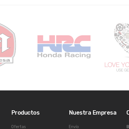
Productos
Nuestra Empresa
Ofertas
Envío
B