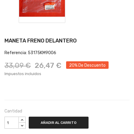
MANETA FRENO DELANTERO
Referencia: 53175KM9006
33,09 €
26,47 €
20% De Descuento
Impuestos incluidos
Cantidad
AÑADIR AL CARRITO