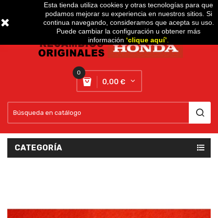
Esta tienda utiliza cookies y otras tecnologías para que
podamos mejorar su experiencia en nuestros sitios. Si
Setting
expand_more
continua navegando, consideramos que acepta su uso.
Puede cambiar la configuración u obtener más
información
‘
clique aquí
’
.
0
0,00 €
CATEGORÍA