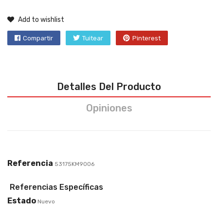
Add to wishlist
Compartir
Tuitear
Pinterest
Detalles Del Producto
Opiniones
Referencia
53175KM9006
Referencias Específicas
Estado
Nuevo