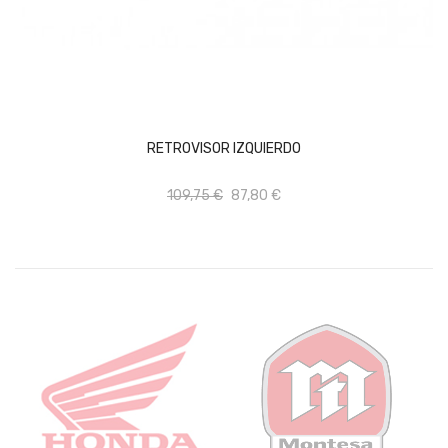
AÑADIR AL CARRITO
RETROVISOR IZQUIERDO
109,75 €
87,80 €