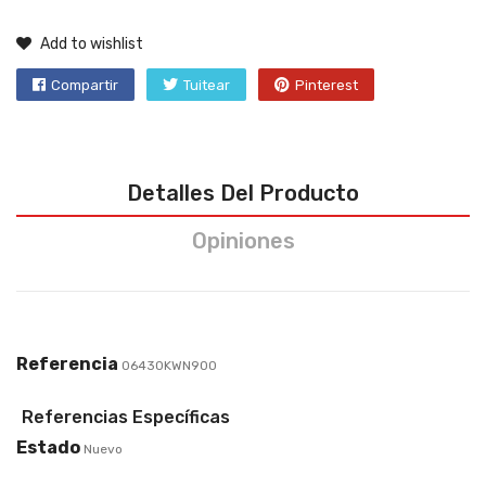
Add to wishlist
Compartir
Tuitear
Pinterest
Detalles Del Producto
Opiniones
Referencia
06430KWN900
Referencias Específicas
Estado
Nuevo