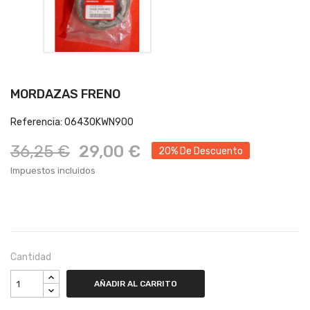
MORDAZAS FRENO
Referencia: 06430KWN900
36,25 €
29,00 €
20% De Descuento
Impuestos incluidos
Cantidad
AÑADIR AL CARRITO