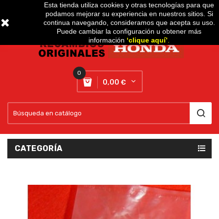
Esta tienda utiliza cookies y otras tecnologías para que
podamos mejorar su experiencia en nuestros sitios. Si
Setting
expand_more
continua navegando, consideramos que acepta su uso.
Puede cambiar la configuración u obtener más
información
‘
clique aquí
’
.
0
0,00 €
CATEGORÍA