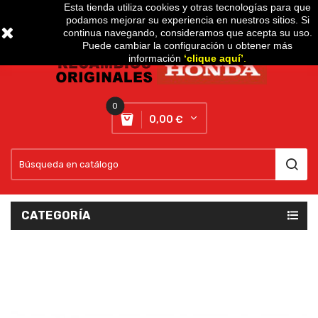
Esta tienda utiliza cookies y otras tecnologías para que
podamos mejorar su experiencia en nuestros sitios. Si
Setting
expand_more
continua navegando, consideramos que acepta su uso.
Puede cambiar la configuración u obtener más
información
‘
clique aquí
’
.
0
0,00 €
CATEGORÍA