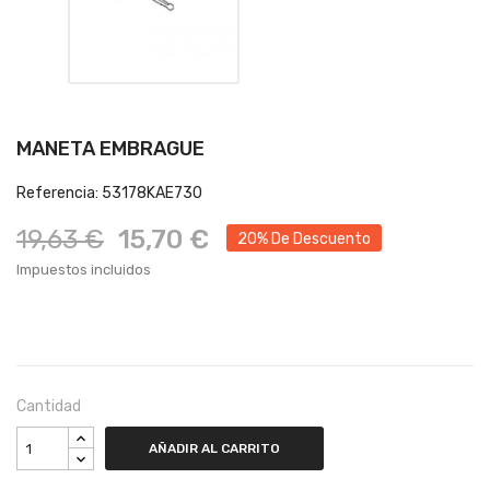
MANETA EMBRAGUE
Referencia: 53178KAE730
19,63 €
15,70 €
20% De Descuento
Impuestos incluidos
Cantidad
AÑADIR AL CARRITO