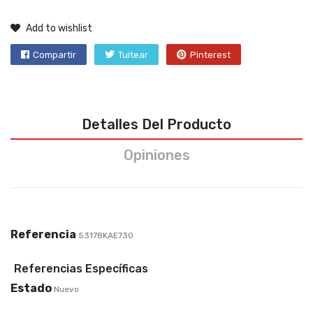
Add to wishlist
Compartir
Tuitear
Pinterest
Detalles Del Producto
Opiniones
Referencia
53178KAE730
Referencias Específicas
Estado
Nuevo