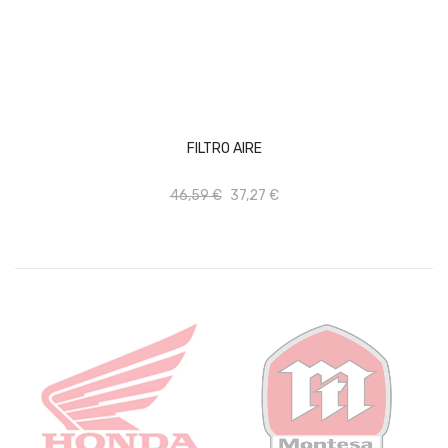
AÑADIR AL CARRITO
FILTRO AIRE
46,59 €
37,27 €