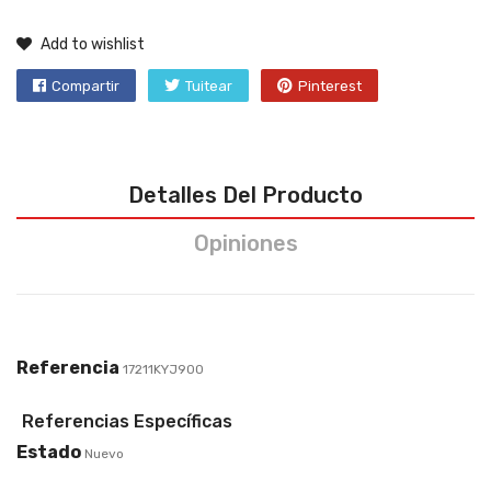
Add to wishlist
Compartir
Tuitear
Pinterest
Detalles Del Producto
Opiniones
Referencia
17211KYJ900
Referencias Específicas
Estado
Nuevo