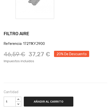
FILTRO AIRE
Referencia: 17211KYJ900
46,59 €
37,27 €
20% De Descuento
Impuestos incluidos
Cantidad
AÑADIR AL CARRITO