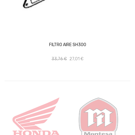
AÑADIR AL CARRITO
FILTRO AIRE SH300
33,76 €
27,01 €