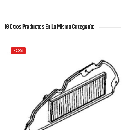
16 Otros Productos En La Misma Categoría:
-20%