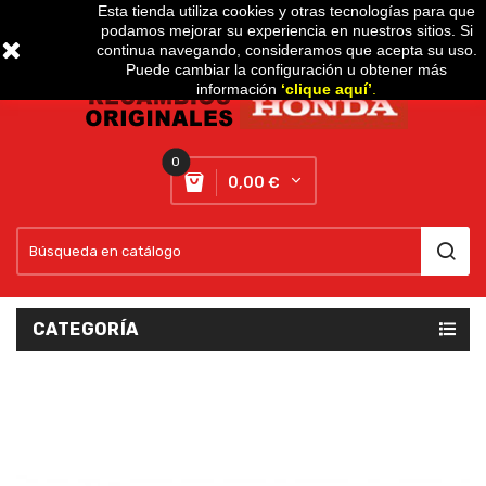
Esta tienda utiliza cookies y otras tecnologías para que
podamos mejorar su experiencia en nuestros sitios. Si
Setting
expand_more
continua navegando, consideramos que acepta su uso.
Puede cambiar la configuración u obtener más
información
‘
clique aquí
’
.
0
0,00 €
CATEGORÍA